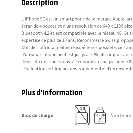
Description
L'iPhone SE est un smartphone de la marque Apple, arri
écran de 4 pouces et d'une résolution de 640 x 1136 pix
Bluetooth 4.2 et est compatible avec le réseau 4G. Ce 
expertise de plus de 10 ans, Recommerce Swiss propose 
Afin de t'offrir la meilleure expérience possible, cer
d’un smartphone neuf est jusqu’à 91% plus important q
de vie et contribues ainsi à économiser chaque année 82 
"Evaluation de l'impact environnemental d'un ensembl
Plus d’information
Bloc de charge
Non fourni