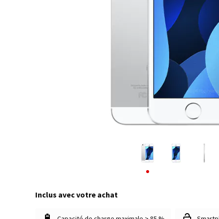
Inclus avec votre achat
Capacité de charge maximale > 85 %
Smartp