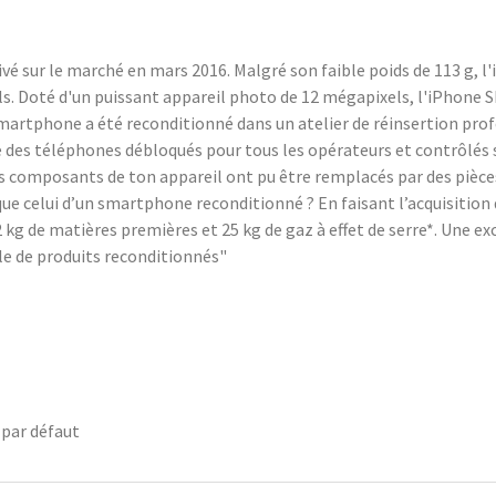
vé sur le marché en mars 2016. Malgré son faible poids de 113 g, l
els. Doté d'un puissant appareil photo de 12 mégapixels, l'iPhone 
smartphone a été reconditionné dans un atelier de réinsertion pr
des téléphones débloqués pour tous les opérateurs et contrôlés su
tains composants de ton appareil ont pu être remplacés par des piè
ue celui d’un smartphone reconditionné ? En faisant l’acquisitio
kg de matières premières et 25 kg de gaz à effet de serre*. Une exce
e de produits reconditionnés"
 par défaut