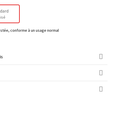
dard
isé
testée, conforme à un usage normal
is