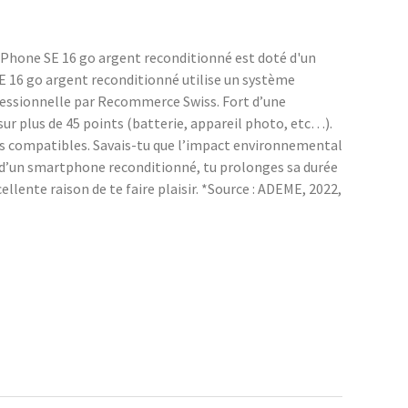
'iPhone SE 16 go argent reconditionné est doté d'un
SE 16 go argent reconditionné utilise un système
ofessionnelle par Recommerce Swiss. Fort d’une
r plus de 45 points (batterie, appareil photo, etc…).
ces compatibles. Savais-tu que l’impact environnemental
n d’un smartphone reconditionné, tu prolonges sa durée
llente raison de te faire plaisir. *Source : ADEME, 2022,