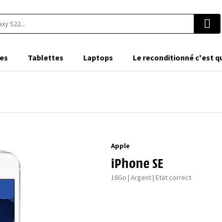
es
Tablettes
Laptops
Le reconditionné c'est q
Apple
iPhone SE
16Go | Argent | Etat correct