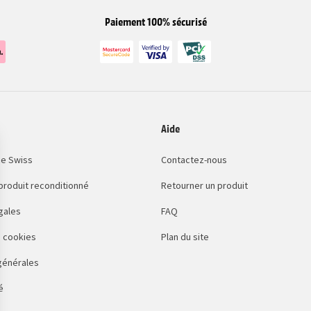
Paiement 100% sécurisé
Aide
e Swiss
Contactez-nous
 produit reconditionné
Retourner un produit
gales
FAQ
 cookies
Plan du site
générales
é