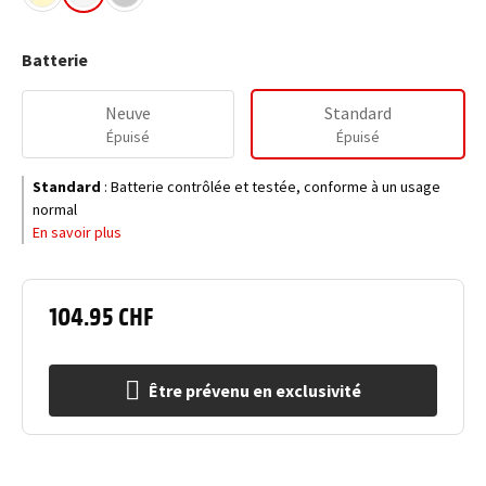
Batterie
Neuve
Standard
Épuisé
Épuisé
Standard
:
Batterie contrôlée et testée, conforme à un usage
normal
En savoir plus
104.95 CHF
Être prévenu en exclusivité