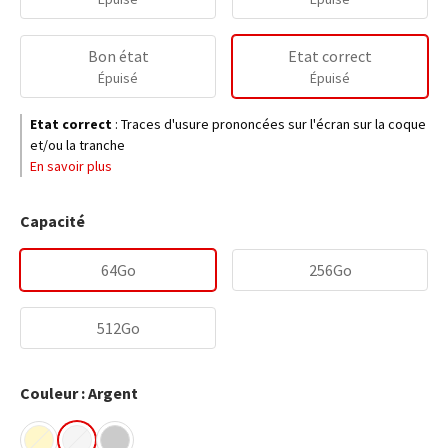
Bon état
Etat correct
Épuisé
Épuisé
Etat correct
:
Traces d'usure prononcées sur l'écran sur la coque
et/ou la tranche
En savoir plus
Capacité
64Go
256Go
512Go
Couleur : Argent