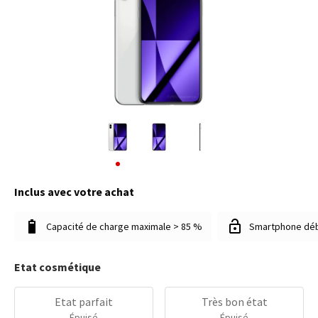
Inclus avec votre achat
Capacité de charge maximale > 85 %
Smartphone dé
Etat cosmétique
Etat parfait
Très bon état
Épuisé
Épuisé