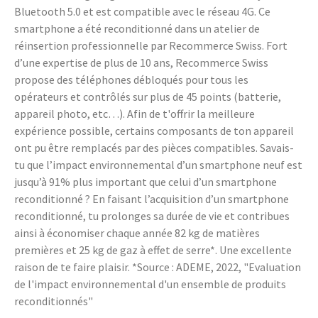
Bluetooth 5.0 et est compatible avec le réseau 4G. Ce
smartphone a été reconditionné dans un atelier de
réinsertion professionnelle par Recommerce Swiss. Fort
d’une expertise de plus de 10 ans, Recommerce Swiss
propose des téléphones débloqués pour tous les
opérateurs et contrôlés sur plus de 45 points (batterie,
appareil photo, etc…). Afin de t'offrir la meilleure
expérience possible, certains composants de ton appareil
ont pu être remplacés par des pièces compatibles. Savais-
tu que l’impact environnemental d’un smartphone neuf est
jusqu’à 91% plus important que celui d’un smartphone
reconditionné ? En faisant l’acquisition d’un smartphone
reconditionné, tu prolonges sa durée de vie et contribues
ainsi à économiser chaque année 82 kg de matières
premières et 25 kg de gaz à effet de serre*. Une excellente
raison de te faire plaisir. *Source : ADEME, 2022, "Evaluation
de l'impact environnemental d'un ensemble de produits
reconditionnés"