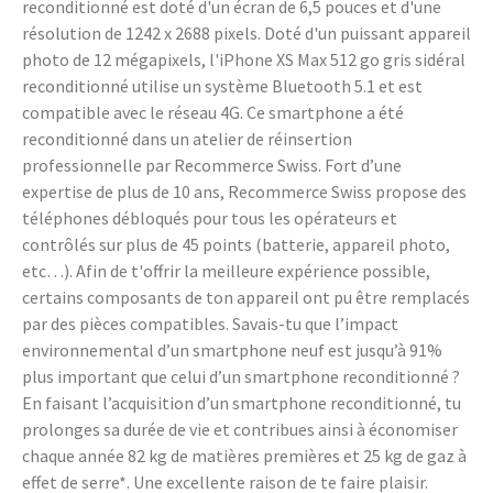
reconditionné est doté d'un écran de 6,5 pouces et d'une
résolution de 1242 x 2688 pixels. Doté d'un puissant appareil
photo de 12 mégapixels, l'iPhone XS Max 512 go gris sidéral
reconditionné utilise un système Bluetooth 5.1 et est
compatible avec le réseau 4G. Ce smartphone a été
reconditionné dans un atelier de réinsertion
professionnelle par Recommerce Swiss. Fort d’une
expertise de plus de 10 ans, Recommerce Swiss propose des
téléphones débloqués pour tous les opérateurs et
contrôlés sur plus de 45 points (batterie, appareil photo,
etc…). Afin de t'offrir la meilleure expérience possible,
certains composants de ton appareil ont pu être remplacés
par des pièces compatibles. Savais-tu que l’impact
environnemental d’un smartphone neuf est jusqu’à 91%
plus important que celui d’un smartphone reconditionné ?
En faisant l’acquisition d’un smartphone reconditionné, tu
prolonges sa durée de vie et contribues ainsi à économiser
chaque année 82 kg de matières premières et 25 kg de gaz à
effet de serre*. Une excellente raison de te faire plaisir.