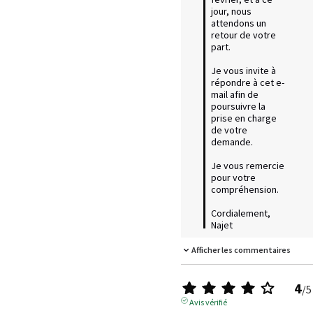
jour, nous 
attendons un 
retour de votre 
part.

Je vous invite à 
répondre à cet e-
mail afin de 
poursuivre la 
prise en charge 
de votre 
demande.

Je vous remercie 
pour votre 
compréhension.

Cordialement,  

Najet
Afficher les commentaires
4
/
5
Avis vérifié