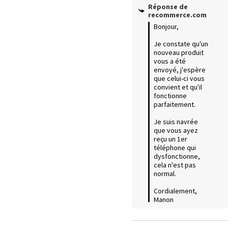
Réponse de
recommerce.com
Bonjour,

Je constate qu'un 
nouveau produit 
vous a été 
envoyé, j'espère 
que celui-ci vous 
convient et qu'il 
fonctionne 
parfaitement. 

Je suis navrée 
que vous ayez 
reçu un 1er 
téléphone qui 
dysfonctionne, 
cela n'est pas 
normal. 

Cordialement, 
Manon