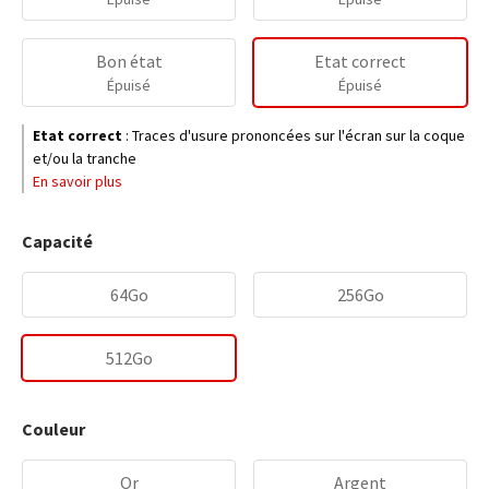
Bon état
Etat correct
Épuisé
Épuisé
Etat correct
:
Traces d'usure prononcées sur l'écran sur la coque
et/ou la tranche
En savoir plus
Capacité
64Go
256Go
512Go
Couleur
Or
Argent