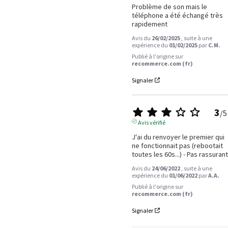
Problème de son mais le 
téléphone a été échangé très 
rapidement
Avis du
26/02/2025
, suite à une
expérience du
01/02/2025
par
C.M.
Publié à l'origine sur
recommerce.com (fr)
Signaler
3
/
5
Avis vérifié
J'ai du renvoyer le premier qui 
ne fonctionnait pas (rebootait 
toutes les 60s...) - Pas rassurant
Avis du
24/06/2022
, suite à une
expérience du
01/06/2022
par
A.A.
Publié à l'origine sur
recommerce.com (fr)
Signaler