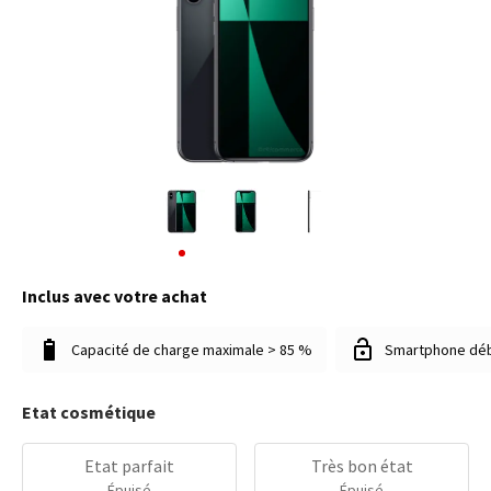
Inclus avec votre achat
Capacité de charge maximale > 85 %
Smartphone dé
Etat cosmétique
Etat parfait
Très bon état
Épuisé
Épuisé