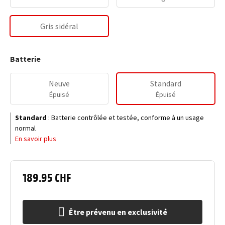
Gris sidéral
Batterie
Neuve
Standard
Épuisé
Épuisé
Standard
:
Batterie contrôlée et testée, conforme à un usage
normal
En savoir plus
189.95 CHF
Être prévenu en exclusivité