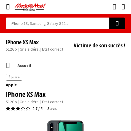
iPhone XS Max
Victime de son succès !
512Go | Gris sidéral | Etat correct
Accueil
Épuisé
Apple
iPhone XS Max
512Go | Gris sidéral | Etat correct
2.7
/
5
-
3
avis