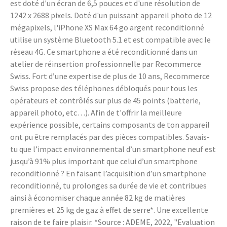
est doté d'un écran de 6,5 pouces et d'une résolution de
1242 x 2688 pixels. Doté d'un puissant appareil photo de 12
mégapixels, l'iPhone XS Max 64 go argent reconditionné
utilise un système Bluetooth 5.1 et est compatible avec le
réseau 4G. Ce smartphone a été reconditionné dans un
atelier de réinsertion professionnelle par Recommerce
Swiss. Fort d’une expertise de plus de 10 ans, Recommerce
Swiss propose des téléphones débloqués pour tous les
opérateurs et contrôlés sur plus de 45 points (batterie,
appareil photo, etc…). Afin de t'offrir la meilleure
expérience possible, certains composants de ton appareil
ont pu être remplacés par des pièces compatibles. Savais-
tu que l’impact environnemental d’un smartphone neuf est
jusqu’à 91% plus important que celui d’un smartphone
reconditionné ? En faisant l’acquisition d’un smartphone
reconditionné, tu prolonges sa durée de vie et contribues
ainsi à économiser chaque année 82 kg de matières
premières et 25 kg de gaz à effet de serre*. Une excellente
raison de te faire plaisir. *Source : ADEME, 2022, "Evaluation