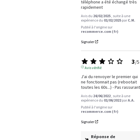
téléphone a été échangé très 
rapidement
Avis du
26/02/2025
, suite à une
expérience du
01/02/2025
par
C.M.
Publié à l'origine sur
recommerce.com (fr)
Signaler
3
/
5
Avis vérifié
J'ai du renvoyer le premier qui 
ne fonctionnait pas (rebootait 
toutes les 60s...) - Pas rassurant
Avis du
24/06/2022
, suite à une
expérience du
01/06/2022
par
A.A.
Publié à l'origine sur
recommerce.com (fr)
Signaler
Réponse de