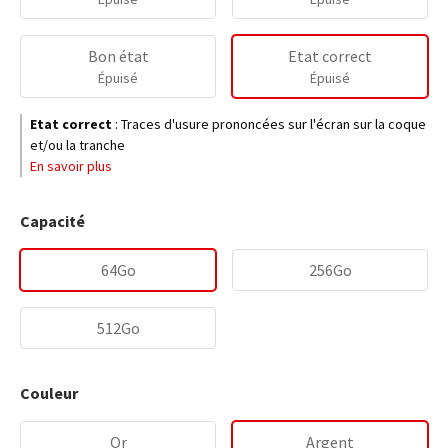
Bon état
Etat correct
Épuisé
Épuisé
Etat correct
:
Traces d'usure prononcées sur l'écran sur la coque
et/ou la tranche
En savoir plus
Capacité
64Go
256Go
512Go
Couleur
Or
Argent