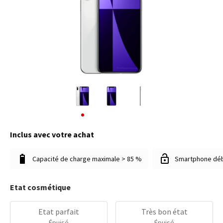
Inclus avec votre achat
Capacité de charge maximale > 85 %
Smartphone dé
Etat cosmétique
Etat parfait
Très bon état
Épuisé
Épuisé