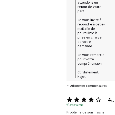
attendons un 
retour de votre 
part.

Je vous invite à 
répondre à cet e-
mail afin de 
poursuivre la 
prise en charge 
de votre 
demande.

Je vous remercie 
pour votre 
compréhension.

Cordialement,  

Najet
Afficher les commentaires
4
/
5
Avis vérifié
Problème de son mais le 