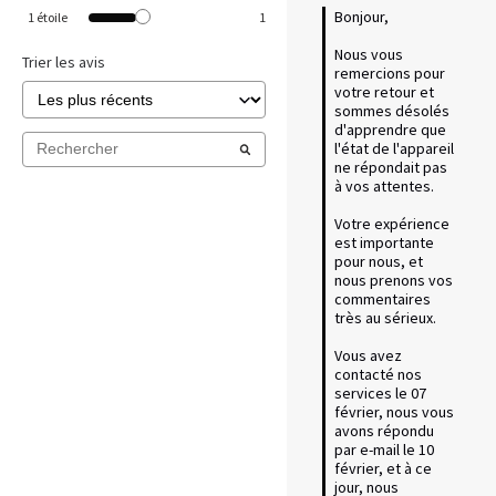
Bonjour, 

1
étoile
1
Nous vous 
Trier les avis
remercions pour 
votre retour et 
sommes désolés 
d'apprendre que 
l'état de l'appareil 
ne répondait pas 
à vos attentes.

Votre expérience 
est importante 
pour nous, et 
nous prenons vos 
commentaires 
très au sérieux. 

Vous avez 
contacté nos 
services le 07 
février, nous vous 
avons répondu 
par e-mail le 10 
février, et à ce 
jour, nous 