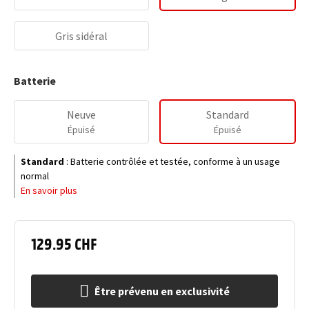
Gris sidéral
Batterie
Neuve
Standard
Épuisé
Épuisé
Standard
:
Batterie contrôlée et testée, conforme à un usage
normal
En savoir plus
129.95 CHF
Être prévenu en exclusivité