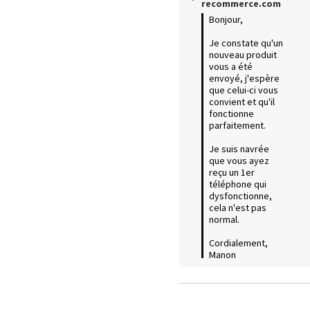
recommerce.com
Bonjour,

Je constate qu'un 
nouveau produit 
vous a été 
envoyé, j'espère 
que celui-ci vous 
convient et qu'il 
fonctionne 
parfaitement. 

Je suis navrée 
que vous ayez 
reçu un 1er 
téléphone qui 
dysfonctionne, 
cela n'est pas 
normal. 

Cordialement, 
Manon