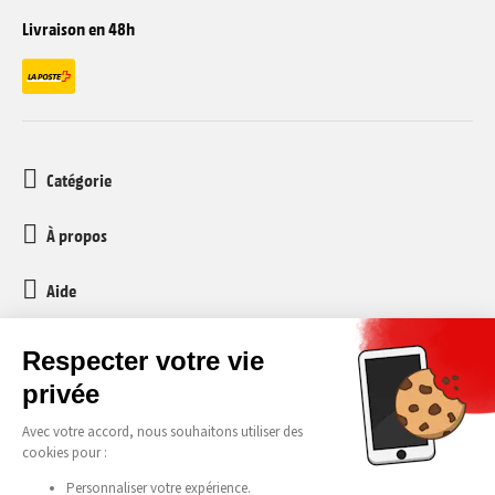
Livraison en 48h
Catégorie
À propos
Aide
Service client
media-markt-refurbished@recommerce.com
Lundi-Vendredi 08:00-17:00