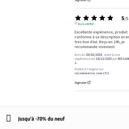
5
/
5
Avis vérifié
Excellente expérience, produit 
conforme à sa description et en
tres bon état. Reçu en 24h, je 
recommande vivement.
Avis du
03/01/2026
, suite à une
expérience du
10/12/2025
par
MEGAN
J.
Publié à l'origine sur
recommerce.com (fr)
Signaler
Jusqu'à -70% du neuf