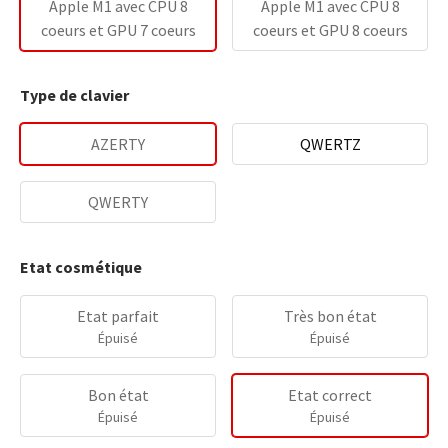
Apple M1 avec CPU 8
Apple M1 avec CPU 8
coeurs et GPU 7 coeurs
coeurs et GPU 8 coeurs
Type de clavier
AZERTY
QWERTZ
QWERTY
Etat cosmétique
Etat parfait
Très bon état
Épuisé
Épuisé
Bon état
Etat correct
Épuisé
Épuisé