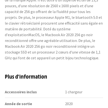
de la marque Apple. Il est doté d'un superbe écran de 13,3
pouces, d'une résolution de 2560 x 1600 pixels et d'une
capacité de 256 go offrant de la fluidité pour tous les
projets. De plus, le processeur Apple M1, le bluetooth 5.0 et
le clavier rétroéclairé procurent une efficacité sans égale en
matière de portabilité. Doté du système
d'exploitationMacOS, le Macbook Air 2020 256 go noir
reconditionné offre une agréable utilisation. De plus, le
Macbook Air 2020 256 go noir reconditionné intègre un
stockage SSD et un processeur 2 cœurs d'une vitesse de 1,1
GHz qui font de cet appareil un petit bijou technologique.
Plus d’information
Accessoires inclus
1 chargeur
Année de sortie
2020