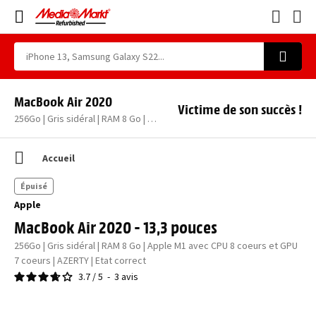
MacBook Air 2020
Victime de son succès !
256Go | Gris sidéral | RAM 8 Go | Apple M1 avec CPU 8 coeurs et GPU 7 coeurs | AZERTY | Etat correct
Accueil
Épuisé
Apple
MacBook Air 2020 - 13,3 pouces
256Go | Gris sidéral | RAM 8 Go | Apple M1 avec CPU 8 coeurs et GPU
7 coeurs | AZERTY | Etat correct
3.7
/
5
-
3
avis