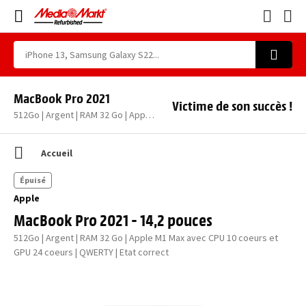
MacBook Pro 2021
Victime de son succès !
512Go | Argent | RAM 32 Go | Apple M1 Max avec CPU 10 coeurs et GPU 24 coeurs | QWERTY | Etat correct
Accueil
Épuisé
Apple
MacBook Pro 2021 - 14,2 pouces
512Go | Argent | RAM 32 Go | Apple M1 Max avec CPU 10 coeurs et
GPU 24 coeurs | QWERTY | Etat correct