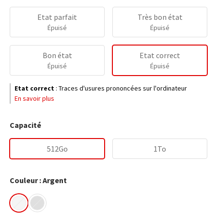
Etat parfait
Très bon état
Épuisé
Épuisé
Bon état
Etat correct
Épuisé
Épuisé
Etat correct
:
Traces d'usures prononcées sur l'ordinateur
En savoir plus
Capacité
512Go
1To
Couleur : Argent