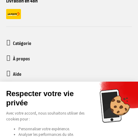
Livraison en 48h
Catégorie
À propos
Aide
Service client
media-markt-refurbished@recommerce.com
Lundi-Vendredi 08:00-17:00