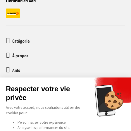
Livraison en 48h
Catégorie
À propos
Aide
Service client
media-markt-refurbished@recommerce.com
Lundi-Vendredi 08:00-17:00