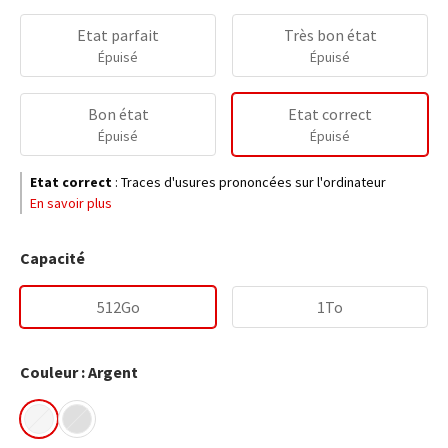
Etat parfait
Très bon état
Épuisé
Épuisé
Bon état
Etat correct
Épuisé
Épuisé
Etat correct
:
Traces d'usures prononcées sur l'ordinateur
En savoir plus
Capacité
512Go
1To
Couleur : Argent