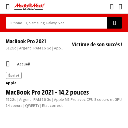
MacBook Pro 2021
Victime de son succès !
512Go | Argent | RAM 16 Go | Apple M1 Pro avec CPU 8 coeurs et GPU 14 coeurs | QWERTY | Etat correct
Accueil
Épuisé
Apple
MacBook Pro 2021 - 14,2 pouces
512Go | Argent | RAM 16 Go | Apple M1 Pro avec CPU 8 coeurs et GPU
14 coeurs | QWERTY | Etat correct