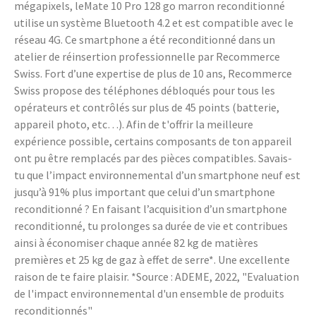
mégapixels, leMate 10 Pro 128 go marron reconditionné
utilise un système Bluetooth 4.2 et est compatible avec le
réseau 4G. Ce smartphone a été reconditionné dans un
atelier de réinsertion professionnelle par Recommerce
Swiss. Fort d’une expertise de plus de 10 ans, Recommerce
Swiss propose des téléphones débloqués pour tous les
opérateurs et contrôlés sur plus de 45 points (batterie,
appareil photo, etc…). Afin de t'offrir la meilleure
expérience possible, certains composants de ton appareil
ont pu être remplacés par des pièces compatibles. Savais-
tu que l’impact environnemental d’un smartphone neuf est
jusqu’à 91% plus important que celui d’un smartphone
reconditionné ? En faisant l’acquisition d’un smartphone
reconditionné, tu prolonges sa durée de vie et contribues
ainsi à économiser chaque année 82 kg de matières
premières et 25 kg de gaz à effet de serre*. Une excellente
raison de te faire plaisir. *Source : ADEME, 2022, "Evaluation
de l'impact environnemental d'un ensemble de produits
reconditionnés"