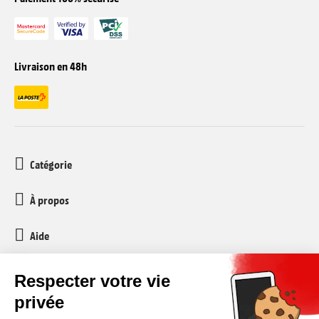
Livraison en 48h
Catégorie
À propos
Aide
Service client
media-markt-refurbished@recommerce.com