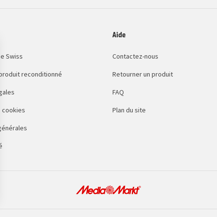
Aide
e Swiss
Contactez-nous
 produit reconditionné
Retourner un produit
gales
FAQ
 cookies
Plan du site
générales
é