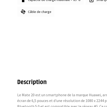
Câble de charge
Description
Le Mate 20 est un smartphone de la marque Huawei, arri
écran de 6,5 pouces et d'une résolution de 1080 x 2244 
Bluetooth 5.0 et est compatible avec le réseau 4G. Ce 