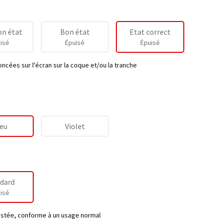
on état
Bon état
Etat correct
isé
Épuisé
Épuisé
ncées sur l'écran sur la coque et/ou la tranche
eu
Violet
dard
isé
testée, conforme à un usage normal