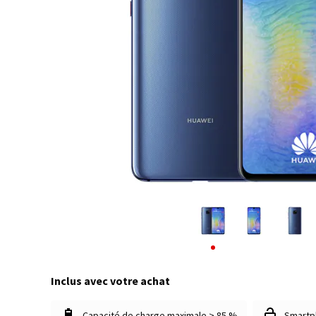
Inclus avec votre achat
Capacité de charge maximale > 85 %
Smartp