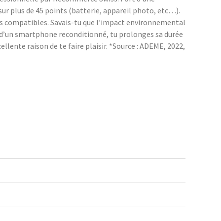
r plus de 45 points (batterie, appareil photo, etc…).
ces compatibles. Savais-tu que l’impact environnemental
n d’un smartphone reconditionné, tu prolonges sa durée
llente raison de te faire plaisir. *Source : ADEME, 2022,