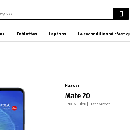
es
Tablettes
Laptops
Le reconditionné c'est q
Huawei
Mate 20
128Go | Bleu | Etat correct