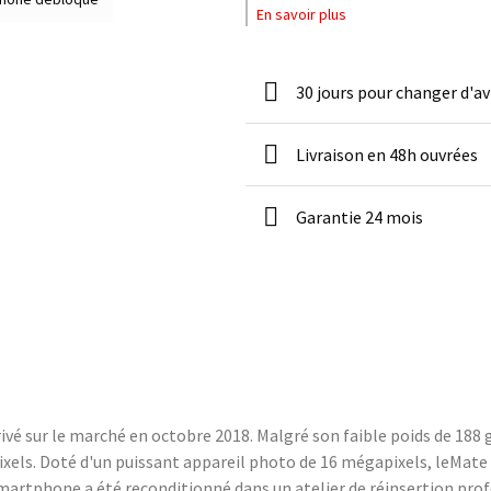
En savoir plus
30 jours pour changer d'av
Livraison en 48h ouvrées
Garantie 24 mois
vé sur le marché en octobre 2018. Malgré son faible poids de 188 g
pixels. Doté d'un puissant appareil photo de 16 mégapixels, leMate
smartphone a été reconditionné dans un atelier de réinsertion pr