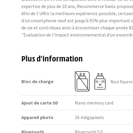
expertise de plus de 10 ans, Recommerce Swiss propose 
Afin de t'offrir la meilleure expérience possible, cer
d’un smartphone neuf est jusqu’à 91% plus important q
de vie et contribues ainsi à économiser chaque année 82 
"Evaluation de l'impact environnemental d'un ensembl
Plus d’information
Bloc de charge
Non fourni
Ajout de carte SD
Nano memory card
Appareil photo
16 mégapixels
Bluetooth
Bluetooth 5.0