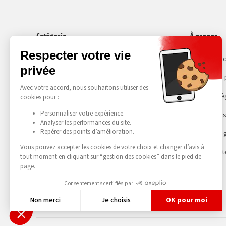
Catégorie
À propos
Smartphones
Recommerc
Choisir son
Mentions lé
Gestion des
Conditions 
Accessibilit