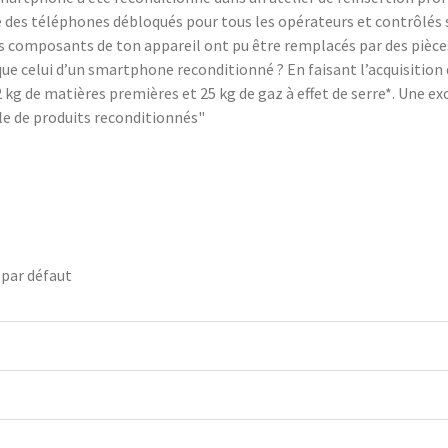
des téléphones débloqués pour tous les opérateurs et contrôlés su
tains composants de ton appareil ont pu être remplacés par des piè
ue celui d’un smartphone reconditionné ? En faisant l’acquisitio
kg de matières premières et 25 kg de gaz à effet de serre*. Une exce
e de produits reconditionnés"
 par défaut