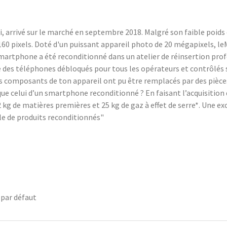
 arrivé sur le marché en septembre 2018. Malgré son faible poids d
2160 pixels. Doté d'un puissant appareil photo de 20 mégapixels, le
smartphone a été reconditionné dans un atelier de réinsertion pr
des téléphones débloqués pour tous les opérateurs et contrôlés su
tains composants de ton appareil ont pu être remplacés par des piè
ue celui d’un smartphone reconditionné ? En faisant l’acquisitio
kg de matières premières et 25 kg de gaz à effet de serre*. Une exce
e de produits reconditionnés"
 par défaut