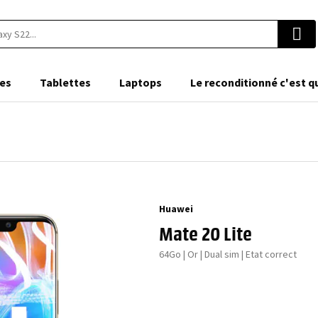
es
Tablettes
Laptops
Le reconditionné c'est q
Huawei
Mate 20 Lite
64Go | Or | Dual sim | Etat correct