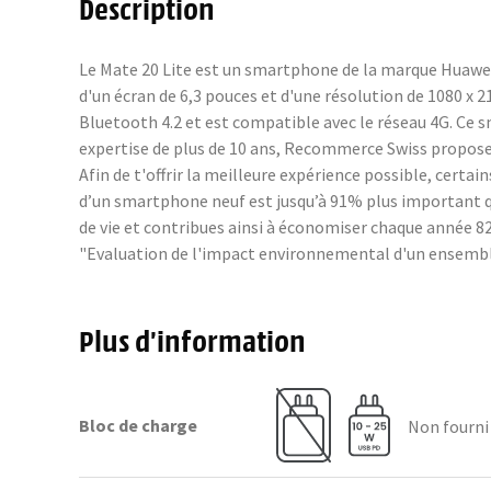
Description
Le Mate 20 Lite est un smartphone de la marque Huawei,
d'un écran de 6,3 pouces et d'une résolution de 1080 x 
Bluetooth 4.2 et est compatible avec le réseau 4G. Ce 
expertise de plus de 10 ans, Recommerce Swiss propose 
Afin de t'offrir la meilleure expérience possible, cer
d’un smartphone neuf est jusqu’à 91% plus important q
de vie et contribues ainsi à économiser chaque année 82 
"Evaluation de l'impact environnemental d'un ensembl
Plus d’information
Bloc de charge
Non fourni