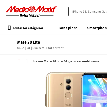
Toutes les catégories
Bons plans
Smartphon
Mate 20 Lite
64Go | Or | Dual sim | Etat correct
Huawei Mate 20 Lite 64 go or reconditionné