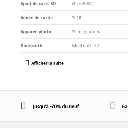
Ajout de carte SD
MicroSDXC
Année de sortie
2018
Appareil photo
20 mégapixels
Bluetooth
Bluetooth 4.2
Jusqu'à -70% du neuf
Ga