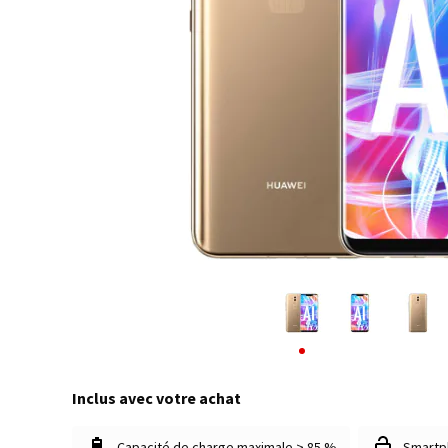
Inclus avec votre achat
Capacité de charge maximale > 85 %
Smartp