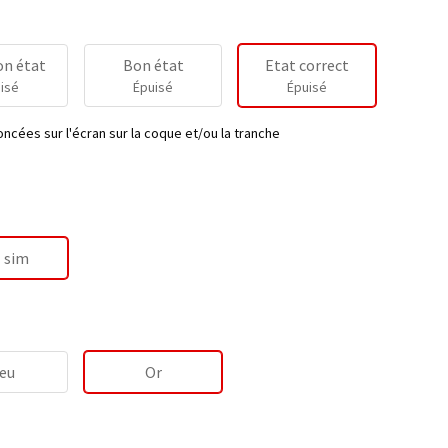
on état
Bon état
Etat correct
isé
Épuisé
Épuisé
ncées sur l'écran sur la coque et/ou la tranche
 sim
eu
Or