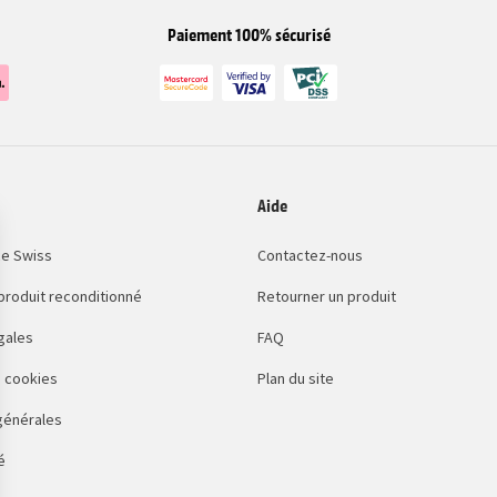
Paiement 100% sécurisé
Aide
e Swiss
Contactez-nous
 produit reconditionné
Retourner un produit
gales
FAQ
 cookies
Plan du site
générales
é