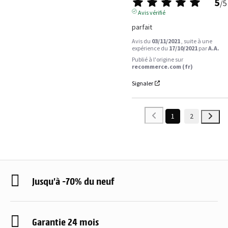
5
/
5
Avis vérifié
parfait
Avis du
03/11/2021
, suite à une
expérience du
17/10/2021
par
A.A.
Publié à l'origine sur
recommerce.com (fr)
Signaler
1
2
Jusqu'à -70% du neuf
Garantie 24 mois