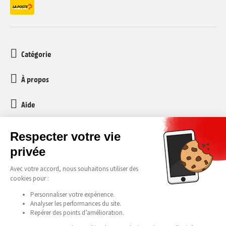
Catégorie
À propos
Aide
Service client
media-markt-refurbished@recommerce.com
Lundi-Vendredi 08:00-17:00