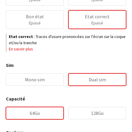
Bon état
Etat correct
Épuisé
Épuisé
Etat correct
:
Traces d'usure prononcées sur l'écran sur la coque
et/ou la tranche
En savoir plus
Sim
Mono sim
Dual sim
Capacité
64Go
128Go