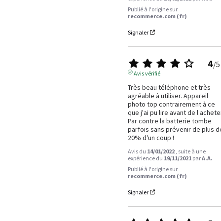
Publié à l'origine sur
recommerce.com (fr)
Signaler
4
/
5
Avis vérifié
Très beau téléphone et très 
agréable à utiliser. Appareil 
photo top contrairement à ce 
que j'ai pu lire avant de l acheter
Par contre la batterie tombe 
parfois sans prévenir de plus de
20% d'un coup !
Avis du
14/01/2022
, suite à une
expérience du
19/11/2021
par
A.A.
Publié à l'origine sur
recommerce.com (fr)
Signaler