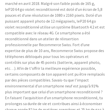
marché en avril 2018. Malgré son faible poids de 165 g,
leP20 64 go violet reconditionné est doté d'un écran de 5,8
pouces et d'une résolution de 1080 x 2160 pixels. Doté d'un
puissant appareil photo de 12 mégapixels, leP20 64 go
violet reconditionné utilise un système Bluetooth 4.2 et est
compatible avec le réseau 4G. Ce smartphone a été
reconditionné dans un atelier de réinsertion
professionnelle par Recommerce Swiss. Fort d’une
expertise de plus de 10 ans, Recommerce Swiss propose des
téléphones débloqués pour tous les opérateurs et
contrôlés sur plus de 45 points (batterie, appareil photo,
etc…). Afin de t'offrir la meilleure expérience possible,
certains composants de ton appareil ont pu être remplacés
par des pièces compatibles. Savais-tu que l’impact
environnemental d’un smartphone neuf est jusqu’à 91%
plus important que celui d’un smartphone reconditionné ?
En faisant l’acquisition d’un smartphone reconditionné, tu
prolonges sa durée de vie et contribues ainsi à économiser
chaque année 82 kg de matières premières et 25 kg de gaz à