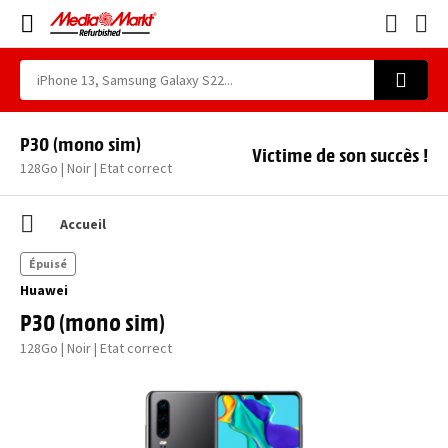
P30 (mono sim)
Victime de son succès !
128Go | Noir | Etat correct
Accueil
Épuisé
Huawei
P30 (mono sim)
128Go | Noir | Etat correct