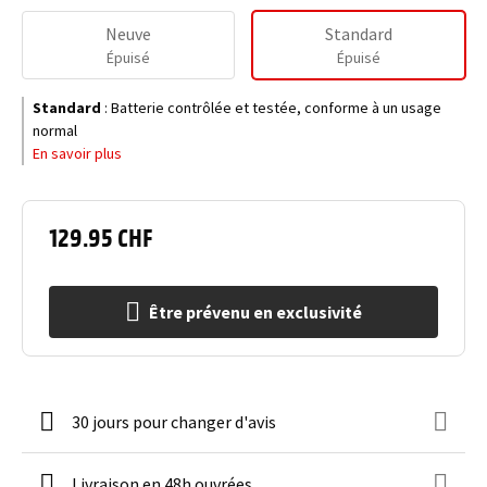
Neuve
Standard
Épuisé
Épuisé
Standard
:
Batterie contrôlée et testée, conforme à un usage
normal
En savoir plus
129.95 CHF
Être prévenu en exclusivité
30 jours pour changer d'avis
Livraison en 48h ouvrées