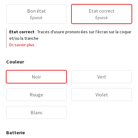
Bon état
Etat correct
Épuisé
Épuisé
Etat correct
:
Traces d'usure prononcées sur l'écran sur la coque
et/ou la tranche
En savoir plus
Couleur
Noir
Vert
Rouge
Violet
Blanc
Batterie